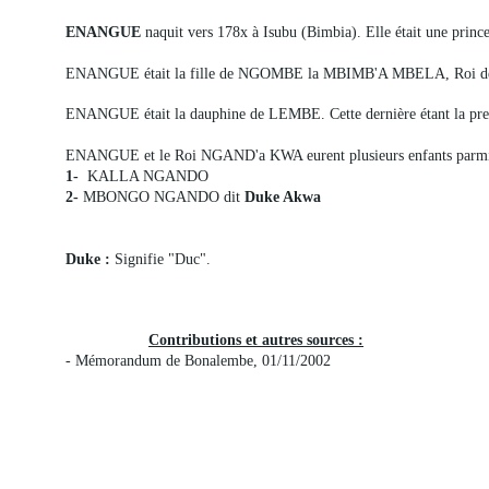
ENANGUE
naquit vers 178x à Isubu (Bimbia). Elle était une princ
ENANGUE était la fille de NGOMBE la MBIMB'A MBELA, Roi de
ENANGUE était la dauphine de LEMBE. Cette dernière étant la 
ENANGUE et le Roi NGAND'a KWA eurent plusieurs enfants parmi l
1-
KALLA NGANDO
2-
MBONGO NGANDO dit
Duke Akwa
Duke :
Signifie "Duc".
Contributions et autres sources :
- Mémorandum de Bonalembe, 01/11/2002