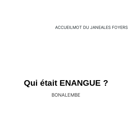
ACCUEIL
MOT DU JANEA
LES FOYERS
Qui était ENANGUE ?
BONALEMBE