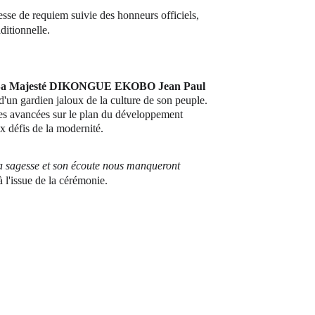
esse de requiem suivie des honneurs officiels, 
aditionnelle.
Sa Majesté DIKONGUE EKOBO Jean Paul
d'un gardien jaloux de la culture de son peuple. 
es avancées sur le plan du développement 
x défis de la modernité.
. Sa sagesse et son écoute nous manqueront 
à l'issue de la cérémonie.