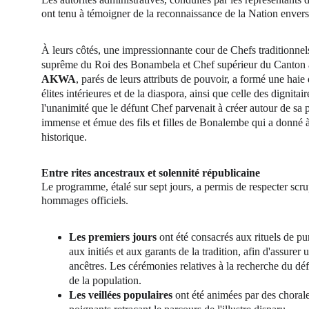
ont tenu à témoigner de la reconnaissance de la Nation envers
À leurs côtés, une impressionnante cour de Chefs traditionnels 
suprême du Roi des Bonambela et Chef supérieur du Canton
AKWA
, parés de leurs attributs de pouvoir, a formé une haie
élites intérieures et de la diaspora, ainsi que celle des dignita
l'unanimité que le défunt Chef parvenait à créer autour de sa p
immense et émue des fils et filles de Bonalembe qui a donné à
historique.
Entre rites ancestraux et solennité républicaine
Le programme, étalé sur sept jours, a permis de respecter scrup
hommages officiels.
Les premiers jours
 ont été consacrés aux rituels de pu
aux initiés et aux garants de la tradition, afin d'assure
ancêtres. Les cérémonies relatives à la recherche du défu
de la population.
Les veillées populaires
 ont été animées par des choral