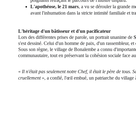
poignants retraçant le parcours de l'illustre disparu.
L'apothéose, le 21 mars
, a vu se dérouler la grande m
avant l'inhumation dans la stricte intimité familiale et tr
L'héritage d'un bâtisseur et d'un pacificateur
Lors des différentes prises de parole, un portrait unanime de 
s'est dessiné. Celui d'un homme de paix, d'un rassembleur, et 
Sous son règne, le village de Bonalembe a connu d'important
communautaire, tout en préservant la cohésion sociale face au
« 
Il n'était pas seulement notre Chef, il était le père de tous
cruellement
 », a confié, l'œil embué, un patriarche du village 