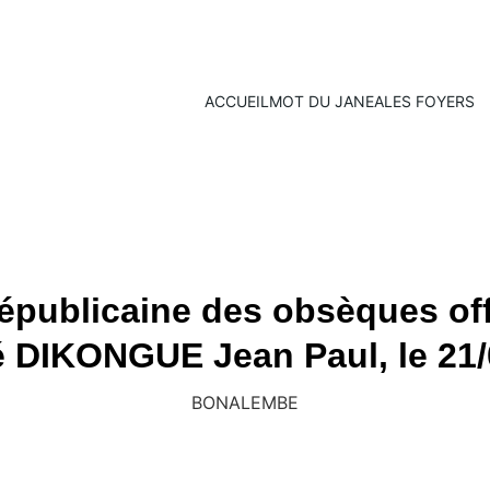
ACCUEIL
MOT DU JANEA
LES FOYERS
publicaine des obsèques offi
é DIKONGUE Jean Paul, le 21/
BONALEMBE