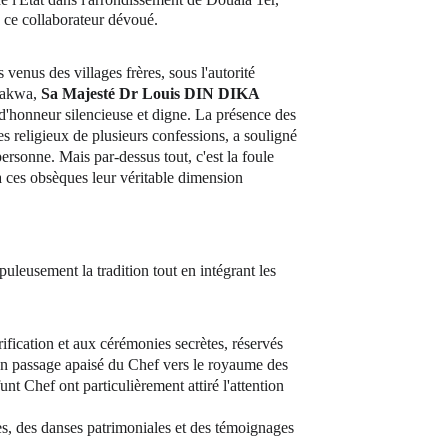
 ce collaborateur dévoué.
venus des villages frères, sous l'autorité 
 akwa, 
Sa Majesté Dr Louis DIN DIKA 
 d'honneur silencieuse et digne. La présence des 
ires religieux de plusieurs confessions, a souligné 
ersonne. Mais par-dessus tout, c'est la foule 
 ces obsèques leur véritable dimension 
uleusement la tradition tout en intégrant les 
rification et aux cérémonies secrètes, réservés 
r un passage apaisé du Chef vers le royaume des 
nt Chef ont particulièrement attiré l'attention 
es, des danses patrimoniales et des témoignages 